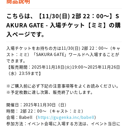
商品説明
こちらは、【11/30(日) 2部 22：00～】S
AKURA GATE - 入場チケット【ミミ】の購
入ページです。
入場チケットをお持ちの方は11/30(日) 2部 22：00～（キャ
スト：ミミ）「SAKURA GATE」ワールドへ入場することが
できます。

【販売期間：2025年11月18日(火)19:00～2025年11月26日
（水）23:59まで】

※ご購入前に必ず下記の注意事項等をよくお読みください。

※予定枚数に達し次第、販売終了いたします。
開催日：2025年11月30日（日）

時間： 2部 22：00～ （キャスト：ミミ）

会場：Babell （
https://gugenka.inc/babell
）

参加方法：イベント会場に入場する方法は、イベント当日に