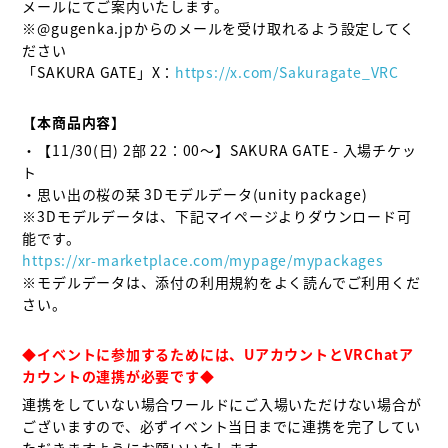
メールにてご案内いたします。

※@gugenka.jpからのメールを受け取れるよう設定してく
ださい

「SAKURA GATE」X：
https://x.com/Sakuragate_VRC
【本商品内容】
・【11/30(日) 2部 22：00～】SAKURA GATE - 入場チケッ
ト

・思い出の桜の栞 3Dモデルデータ(unity package)

※3Dモデルデータは、下記マイページよりダウンロード可
https://xr-marketplace.com/mypage/mypackages
※モデルデータは、添付の利用規約をよく読んでご利用くだ
さい。

◆イベントに参加するためには、UアカウントとVRChatア
カウントの連携が必要です◆
連携をしていない場合ワールドにご入場いただけない場合が
ございますので、必ずイベント当日までに連携を完了してい
ただきますようにお願いいたします。
