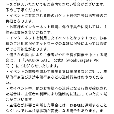
トをご購入いただいてもご案内できない場合がございます。
予めご了承ください。

・イベントに参加される際のパケット通信料等はお客様のご
負担となります。

・お客様のインターネット環境に伴う不具合に関しては、主
催者は責任を負いかねます。

・インターネットを利用したイベントとなりますので、お客
様のご利用状況やネットワークの混雑状況等によっては影響
がでる可能性があります。

・何らかの事由により主催者がやむを得ず開催を中止する場
合は、【「SAKURA GATE」公式X（@Sakuragate_VR
C）】にてお知らせいたします。

・イベントの前後を問わず来場者又は出演者などに対し、攻
撃的行為及び誹謗中傷行為などの迷惑行為はおやめくださ
い。

・本イベント中、他のお客様への迷惑となる行為が確認され
た場合は、主催者の判断により強制的に退出していただく場
合がございます。

・主催者が必要と判断した場合には、お客様に通知すること
なくいつでも本注意事項が変更になる場合もあります。ま