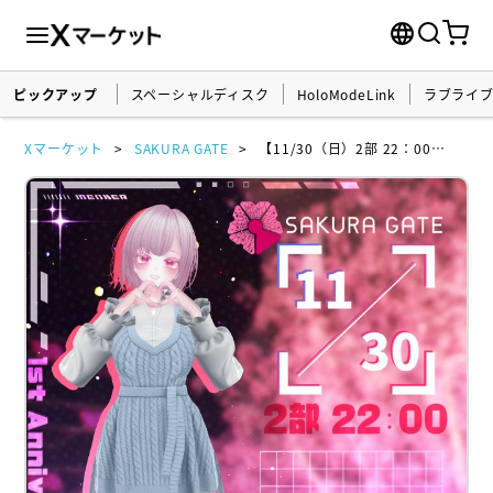
ピックアップ
スペーシャルディスク
HoloModeLink
ラブライ
Xマーケット
SAKURA GATE
【11/30（日）2部 22：00～】SAKURA GATE - 入場チケット【ミミ】