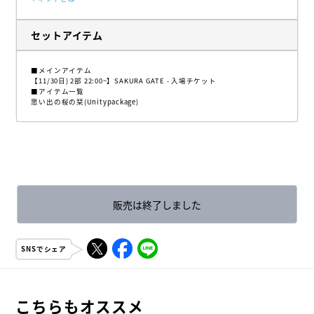
セットアイテム
■メインアイテム
【11/30日) 2部 22:00~】SAKURA GATE - 入場チケット
■アイテム一覧
思い出の桜の栞(Unitypackage)
販売は終了しました
SNSでシェア
こちらもオススメ