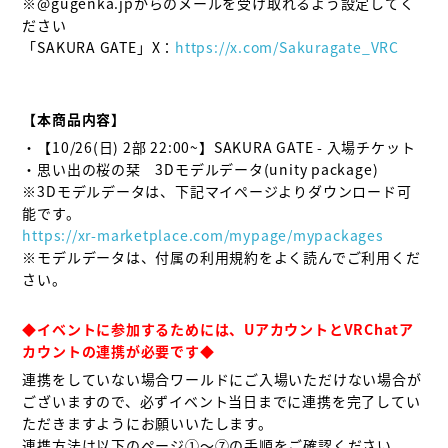
※@gugenka.jpからのメールを受け取れるよう設定してく
ださい

「SAKURA GATE」X：
https://x.com/Sakuragate_VRC
【本商品内容】
・【10/26(日) 2部 22:00~】SAKURA GATE - 入場チケット

・思い出の桜の栞　3Dモデルデータ(unity package)

※3Dモデルデータは、下記マイページよりダウンロード可
https://xr-marketplace.com/mypage/mypackages
※モデルデータは、付属の利用規約をよく読んでご利用くだ
さい。

◆イベントに参加するためには、UアカウントとVRChatア
カウントの連携が必要です◆
連携をしていない場合ワールドにご入場いただけない場合が
ございますので、必ずイベント当日までに連携を完了してい
ただきますようにお願いいたします。
