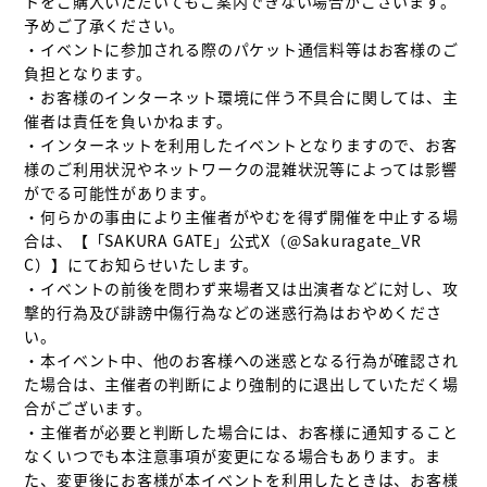
トをご購入いただいてもご案内できない場合がございます。
予めご了承ください。

・イベントに参加される際のパケット通信料等はお客様のご
負担となります。

・お客様のインターネット環境に伴う不具合に関しては、主
催者は責任を負いかねます。

・インターネットを利用したイベントとなりますので、お客
様のご利用状況やネットワークの混雑状況等によっては影響
がでる可能性があります。

・何らかの事由により主催者がやむを得ず開催を中止する場
合は、【「SAKURA GATE」公式X（@Sakuragate_VR
C）】にてお知らせいたします。

・イベントの前後を問わず来場者又は出演者などに対し、攻
撃的行為及び誹謗中傷行為などの迷惑行為はおやめくださ
い。

・本イベント中、他のお客様への迷惑となる行為が確認され
た場合は、主催者の判断により強制的に退出していただく場
合がございます。

・主催者が必要と判断した場合には、お客様に通知すること
なくいつでも本注意事項が変更になる場合もあります。ま
た、変更後にお客様が本イベントを利用したときは、お客様