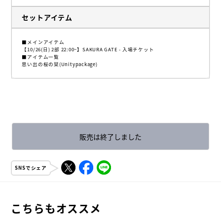
セットアイテム
■メインアイテム
【10/26(日) 2部 22:00~】SAKURA GATE - 入場チケット
■アイテム一覧
思い出の桜の栞(Unitypackage)
販売は終了しました
SNSでシェア
こちらもオススメ