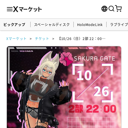
ピックアップ
スペーシャルディスク
HoloModeLink
ラブライ
Xマーケット
チケット
【10/26（日）2部 22：00～】SAKURA GATE - 入場チケット【noreturn】