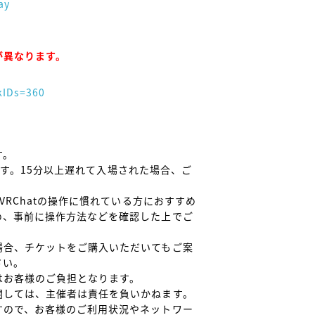
ay
kIDs=360
。

します。15分以上遅れて入場された場合、ご
VRChatの操作に慣れている方におすすめ
め、事前に操作方法などを確認した上でご
場合、チケットをご購入いただいてもご案
い。

お客様のご負担となります。

しては、主催者は責任を負いかねます。

すので、お客様のご利用状況やネットワー