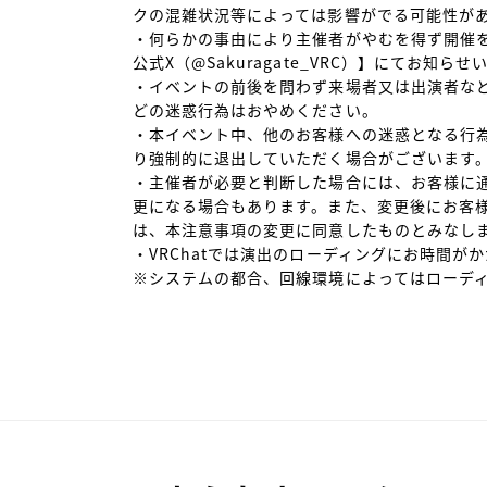
クの混雑状況等によっては影響がでる可能性があ
・何らかの事由により主催者がやむを得ず開催を中
公式X（@Sakuragate_VRC）】にてお知らせ
・イベントの前後を問わず来場者又は出演者な
どの迷惑行為はおやめください。

・本イベント中、他のお客様への迷惑となる行
り強制的に退出していただく場合がございます。
・主催者が必要と判断した場合には、お客様に
更になる場合もあります。また、変更後にお客
は、本注意事項の変更に同意したものとみなしま
・VRChatでは演出のローディングにお時間がか
※システムの都合、回線環境によってはローデ