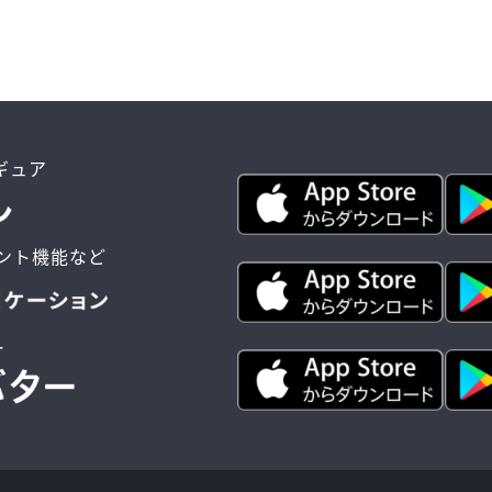
ィギュア
ント機能など
ー