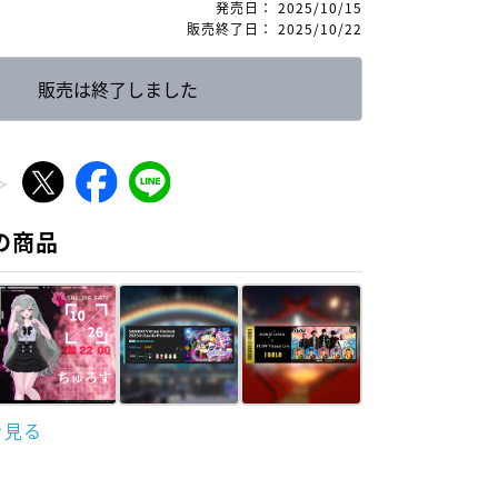
発売日
：
2025/10/15
販売終了日
：
2025/10/22
販売は終了しました
の商品
を見る