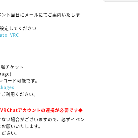


ベント当日にメールにてご案内いたしま
う設定してください

gate_VRC
- 入場チケット

ge)

ckages
ご利用ください。

RChatアカウントの連携が必要です◆
けない場合がございますので、必ずイベン
お願いいたします。
