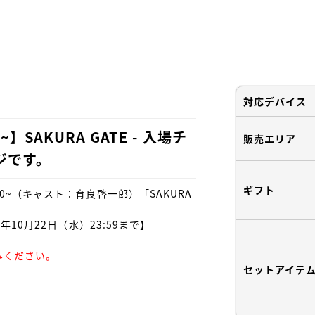
対応デバイス
~】SAKURA GATE - 入場チ
販売エリア
ジです。
ギフト
00~（キャスト：育良啓一郎）「SAKURA 
5年10月22日（水）23:59まで】

ください。

セットアイテ