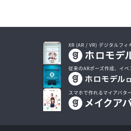
XR (AR / VR) デジタルフ
従来のARポーズ作成、イベ
スマホで作れるマイアバタ