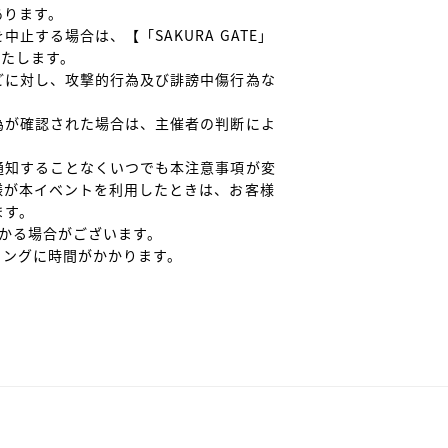
ります。

止する場合は、【「SAKURA GATE」
いたします。

どに対し、攻撃的行為及び誹謗中傷行為な
為が確認された場合は、主催者の判断によ


通知することなくいつでも本注意事項が変
様が本イベントを利用したときは、お客様
す。

かる場合がございます。

ィングに時間がかかります。