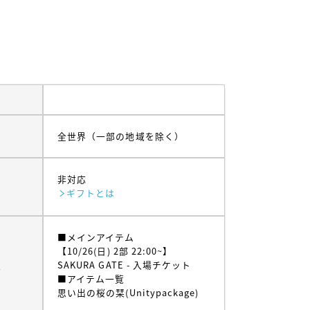
全世界（一部の地域を除く）
非対応
ギフトとは
■メインアイテム
【10/26(日) 2部 22:00~】
ム
SAKURA GATE - 入場チケット
■アイテム一覧
思い出の桜の栞(Unitypackage)