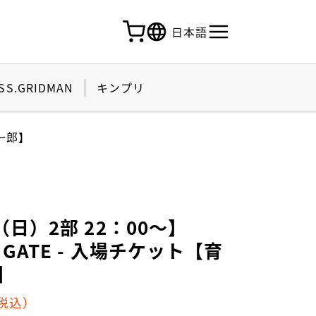
日本語
SS.GRIDMAN
キンプリ
啓一郎】
6（日）2部 22：00～】
A GATE - 入場チケット【育
】
税込）