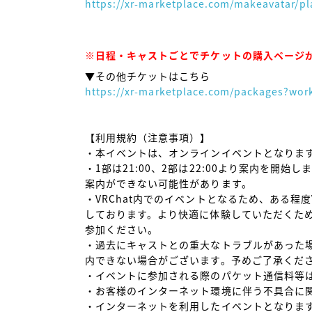
https://xr-marketplace.com/makeavatar/pl
https://xr-marketplace.com/packages?wor
【利用規約（注意事項）】

・本イベントは、オンラインイベントとなります
・1部は21:00、2部は22:00より案内を開始
案内ができない可能性があります。

・VRChat内でのイベントとなるため、ある程度
しております。より快適に体験していただくた
参加ください。

・過去にキャストとの重大なトラブルがあった
内できない場合がございます。予めご了承くださ
・イベントに参加される際のパケット通信料等は
・お客様のインターネット環境に伴う不具合に関
・インターネットを利用したイベントとなりま