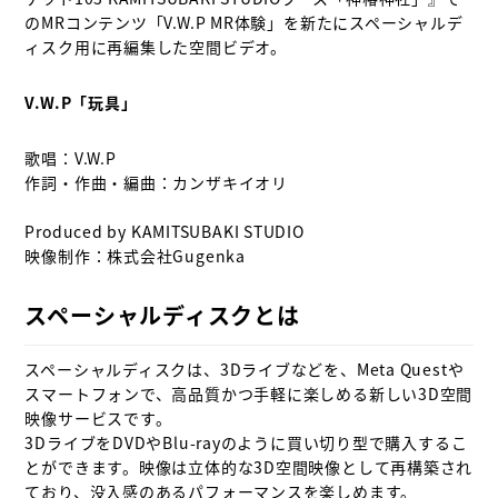
のMRコンテンツ「V.W.P MR体験」を新たにスペーシャルデ
ィスク用に再編集した空間ビデオ。

V.W.P「玩具」
歌唱：V.W.P

作詞・作曲・編曲：カンザキイオリ

Produced by KAMITSUBAKI STUDIO

映像制作：株式会社Gugenka

スペーシャルディスクとは
スペーシャルディスクは、3Dライブなどを、Meta Questや
スマートフォンで、高品質かつ手軽に楽しめる新しい3D空間
映像サービスです。

3DライブをDVDやBlu-rayのように買い切り型で購入するこ
とができます。映像は立体的な3D空間映像として再構築され
ており、没入感のあるパフォーマンスを楽しめます。
