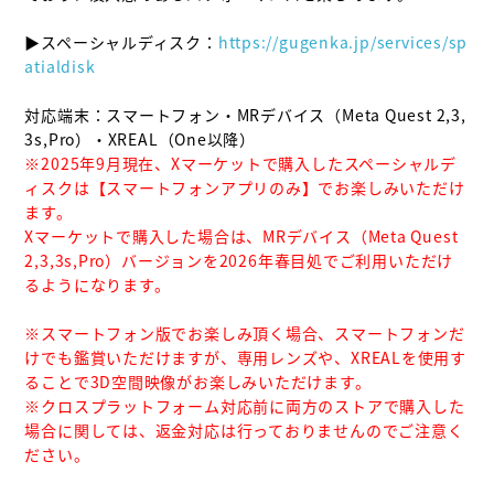
▶スペーシャルディスク：
https://gugenka.jp/services/sp
atialdisk
対応端末：スマートフォン・MRデバイス（Meta Quest 2,3,
※2025年9月現在、Xマーケットで購入したスペーシャルデ
ィスクは【スマートフォンアプリのみ】でお楽しみいただけ
ます。

Xマーケットで購入した場合は、MRデバイス（Meta Quest 
2,3,3s,Pro）バージョンを2026年春目処でご利用いただけ
るようになります。

※スマートフォン版でお楽しみ頂く場合、スマートフォンだ
けでも鑑賞いただけますが、専用レンズや、XREALを使用す
ることで3D空間映像がお楽しみいただけます。

※クロスプラットフォーム対応前に両方のストアで購入した
場合に関しては、返金対応は行っておりませんのでご注意く
ださい。