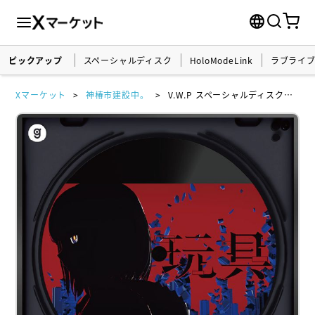
ピックアップ
スペーシャルディスク
HoloModeLink
ラブライ
Xマーケット
神椿市建設中。
V.W.P スペーシャルディスク 『玩具』