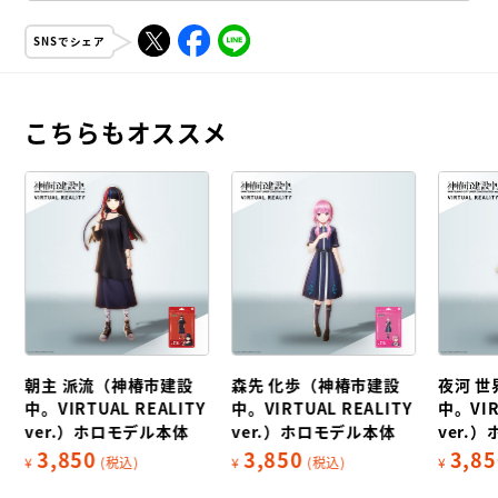
SNSでシェア
こちらもオススメ
朝主 派流（神椿市建設
森先 化歩（神椿市建設
夜河 
中。VIRTUAL REALITY
中。VIRTUAL REALITY
中。VIR
ver.）ホロモデル本体
ver.）ホロモデル本体
ver.
3,850
3,850
3,85
¥
(税込)
¥
(税込)
¥