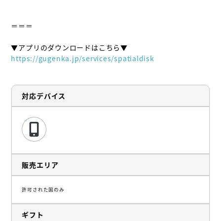
＝＝＝

https://gugenka.jp/services/spatialdisk
対応デバイス
販売エリア
許可された国のみ
ギフト