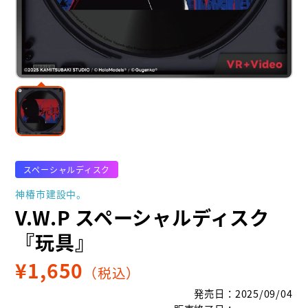
スペーシャルディスク
神椿市建設中。
V.W.P スペーシャルディスク
『玩具』
¥
1,650
（税込）
発売日
：
2025/09/04