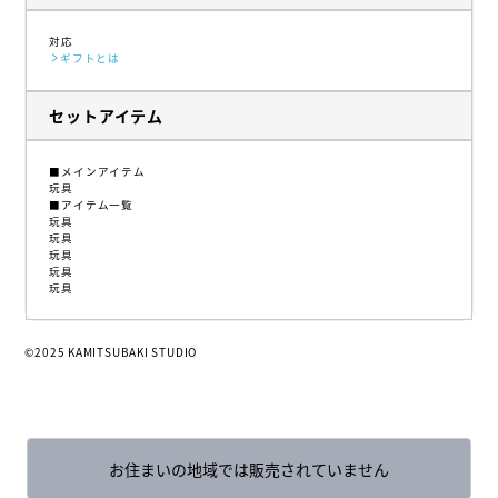
対応
ギフトとは
セットアイテム
■メインアイテム
玩具
■アイテム一覧
玩具
玩具
玩具
玩具
玩具
©2025 KAMITSUBAKI STUDIO
お住まいの地域では販売されていません