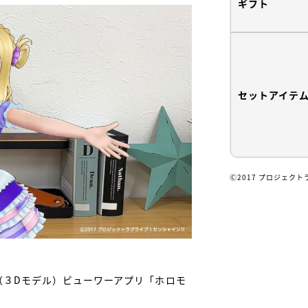
ギフト
セットアイテ
Ⓒ2017 プロジェク
（３Dモデル）ビューワーアプリ「ホロモ