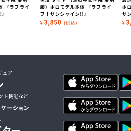
ホロモデル本体 『ラブライ
ホロモデル本体 『ラブライ
ンシャイン!!』
サンシャイン!!』
850
3,850
(税込)
¥
(税込)
ィギュア
ント機能など
ー