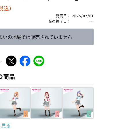
税込）
発売日
：
2025/07/01
販売終了日
：
---
まいの地域では販売されていません
の商品
を見る