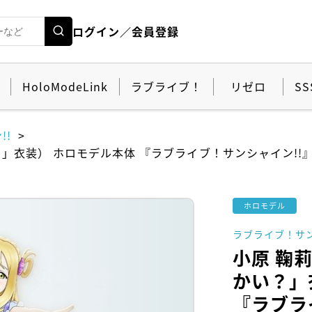
ログイン／会員登録
HoloModeLink
ラブライブ！
リゼロ
SS
!!
」衣装） ホロモデル本体 『ラブライブ！サンシャイン!!
ホロモデル
ラブライブ！サン
小原 鞠
かい？」
『ラブラ