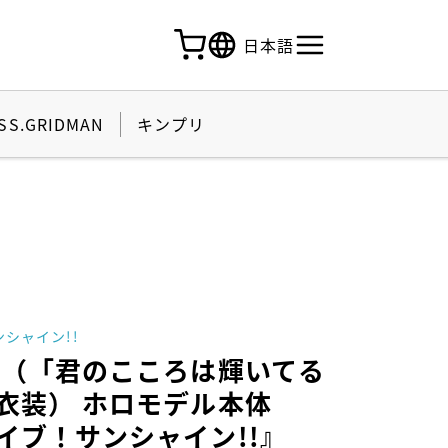
日本語
SS.GRIDMAN
キンプリ
』
シャイン!!
莉（「君のこころは輝いてる
衣装） ホロモデル本体
イブ！サンシャイン!!』