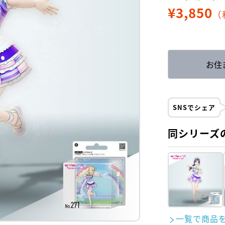
¥
3,850
（
お住
SNSでシェア
同シリーズ
一覧で商品