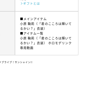
ギフトとは
■メインアイテム
小原 鞠莉（「君のこころは輝いて
るかい？」衣装）
ム
■アイテム一覧
小原 鞠莉（「君のこころは輝いて
るかい？」衣装） ホロモデリンク
専用動画
トラブライブ！サンシャイン!!