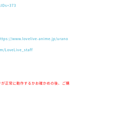
kIDs=373
ttps://www.lovelive-anime.jp/urano
om/LoveLive_staff
リが正常に動作するかお確かめの後、ご購