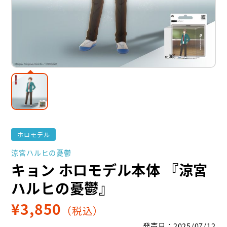
ホロモデル
涼宮ハルヒの憂鬱
キョン ホロモデル本体 『涼宮
ハルヒの憂鬱』
¥
3,850
（税込）
発売日
：
2025/07/12