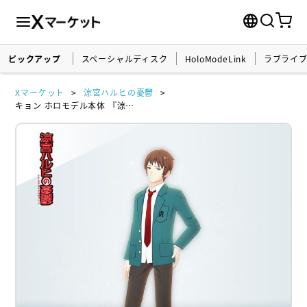
ピックアップ
スペーシャルディスク
HoloModeLink
ラブライ
Xマーケット
涼宮ハルヒの憂鬱
キョン ホロモデル本体 『涼宮ハルヒの憂鬱』