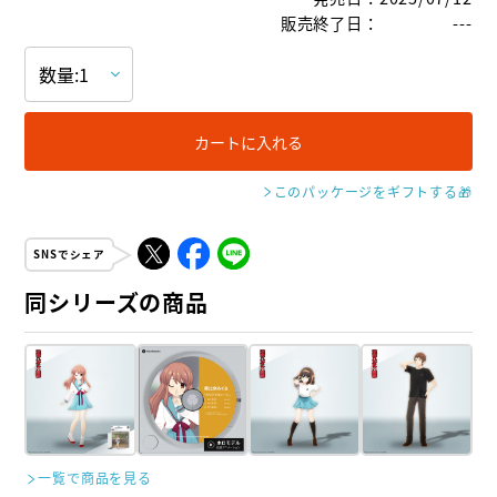
販売終了日
：
---
カートに入れる
このパッケージをギフトする
🎁
SNSでシェア
同シリーズの商品
一覧で商品を見る