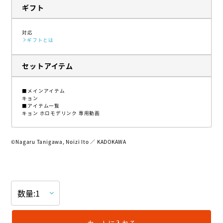
ギフト
対応
ギフトとは
セットアイテム
■メインアイテム
キョン
■アイテム一覧
キョン ホロモデリンク 専用動画
©︎Nagaru Tanigawa, Noizi Ito ／ KADOKAWA