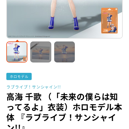
ホロモデル
ラブライブ！サンシャイン!!
高海 千歌 （「未来の僕らは知
ってるよ」衣装）ホロモデル本
体 『ラブライブ！サンシャイ
ン!!』