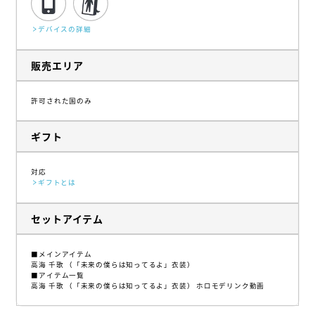
デバイスの詳細
販売エリア
許可された国のみ
ギフト
対応
ギフトとは
セットアイテム
■メインアイテム
高海 千歌 （「未来の僕らは知ってるよ」衣装）
■アイテム一覧
高海 千歌 （「未来の僕らは知ってるよ」衣装） ホロモデリンク動画