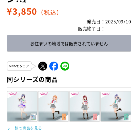
¥
3,850
（税込）
発売日
：
2025/09/10
販売終了日
：
---
お住まいの地域では販売されていません
SNSでシェア
同シリーズの商品
一覧で商品を見る