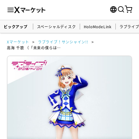
ピックアップ
スペーシャルディスク
HoloModeLink
ラブライ
Xマーケット
ラブライブ！サンシャイン!!
高海 千歌 （「未来の僕らは知ってるよ」衣装）ホロモデル本体 『ラブライブ！サンシャイン!!』