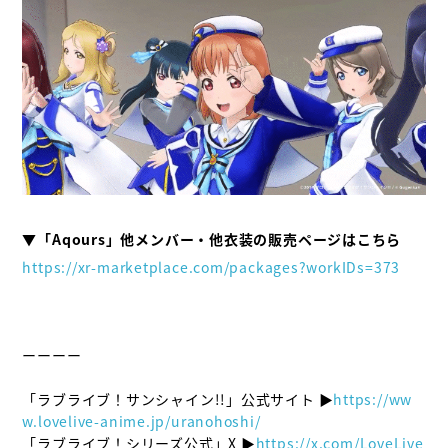
https://xr-marketplace.com/packages?workIDs=373
ーーーー

「ラブライブ！サンシャイン!!」公式サイト ▶
https://ww
w.lovelive-anime.jp/uranohoshi/
「ラブライブ！シリーズ公式」X ▶
https://x.com/LoveLive