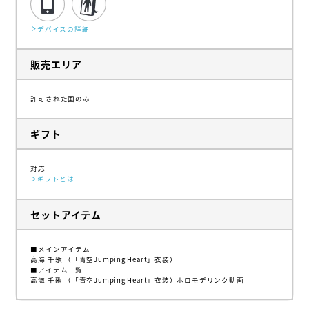
デバイスの詳細
販売エリア
許可された国のみ
ギフト
対応
ギフトとは
セットアイテム
■メインアイテム
高海 千歌 （「青空Jumping Heart」衣装）
■アイテム一覧
高海 千歌 （「青空Jumping Heart」衣装）ホロモデリンク動画