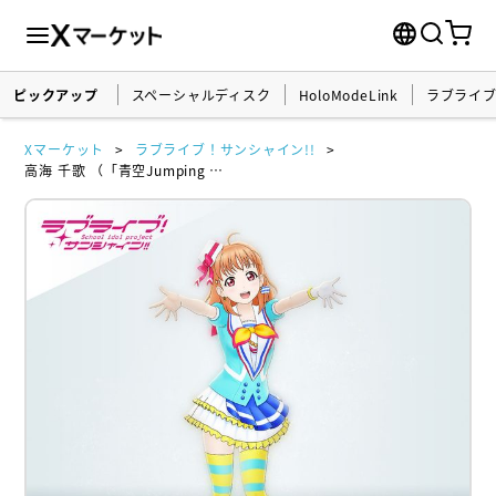
ピックアップ
スペーシャルディスク
HoloModeLink
ラブライ
Xマーケット
ラブライブ！サンシャイン!!
高海 千歌 （「青空Jumping Heart」衣装）ホロモデル本体 『ラブライブ！サンシャイン!!』