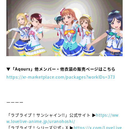
https://xr-marketplace.com/packages?workIDs=373
ーーーー

「ラブライブ！サンシャイン!!」公式サイト ▶
https://ww
w.lovelive-anime.jp/uranohoshi/
「ラブライブ！シリーズ公式」X ▶
https://x.com/LoveLive