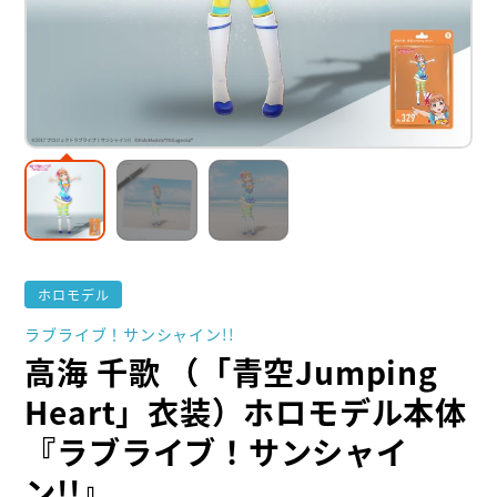
ホロモデル
ラブライブ！サンシャイン!!
高海 千歌 （「青空Jumping
Heart」衣装）ホロモデル本体
『ラブライブ！サンシャイ
ン!!』