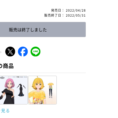
発売日
：
2022/04/28
販売終了日
：
2022/05/31
販売は終了しました
の商品
を見る