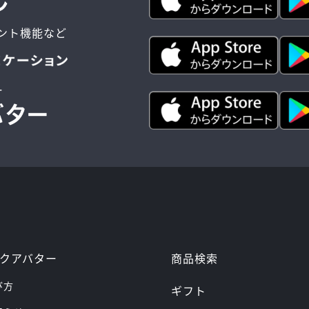
ント機能など
ー
商品検索
クアバター
び方
ギフト