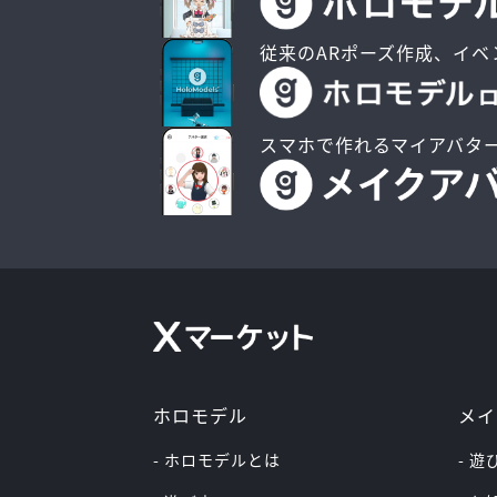
従来のARポーズ作成、イベ
スマホで作れるマイアバタ
ホロモデル
メイ
- ホロモデルとは
- 遊