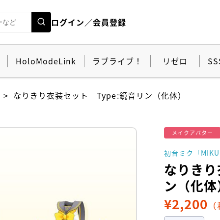
ログイン／会員登録
HoloModeLink
ラブライブ！
リゼロ
SS
なりきり衣装セット Type:鏡音リン（化体）
メイクアバター
初音ミク「MIKU
なりきり
ン（化体
¥
2,200
（