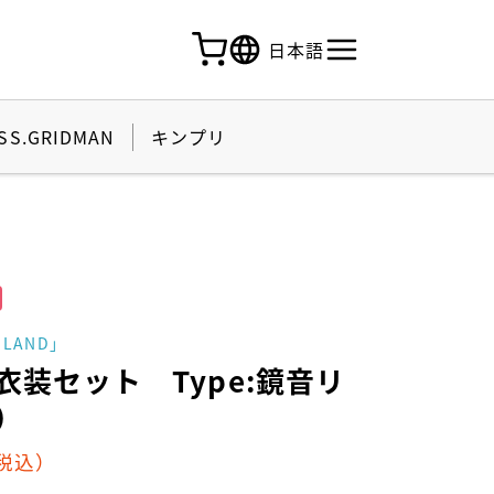
日本語
SS.GRIDMAN
キンプリ
 LAND」
衣装セット Type:鏡音リ
）
税込）