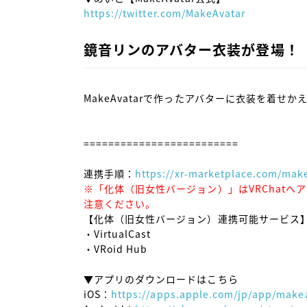
https://twitter.com/MakeAvatar
鏡音リンのアバター衣装が登場！
MakeAvatarで作ったアバターに衣装を着せ
=========================

連携手順：
https://xr-marketplace.com/make
※「化体（旧女性バージョン）」はVRChat
注意ください。
【化体（旧女性バージョン）連携可能サービス】（2
・VirtualCast

・VRoid Hub

▼アプリのダウンロードはこちら

iOS：
https://apps.apple.com/jp/app/make