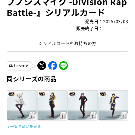
プノシスマイク -Division Rap
Battle-』シリアルカード
発売日
：
2025/03/03
販売終了日
：
---
シリアルコードをお持ちの方
SNSでシェア
同シリーズの商品
一覧で商品を見る