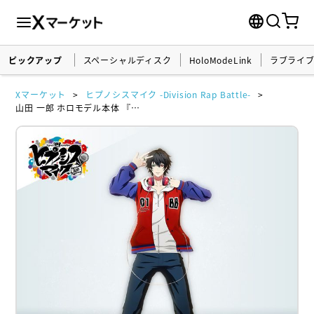
ピックアップ
スペーシャルディスク
HoloModeLink
ラブライ
Xマーケット
ヒプノシスマイク -Division Rap Battle-
山田 一郎 ホロモデル本体 『ヒプノシスマイク -Division Rap Battle-』シリアルカード