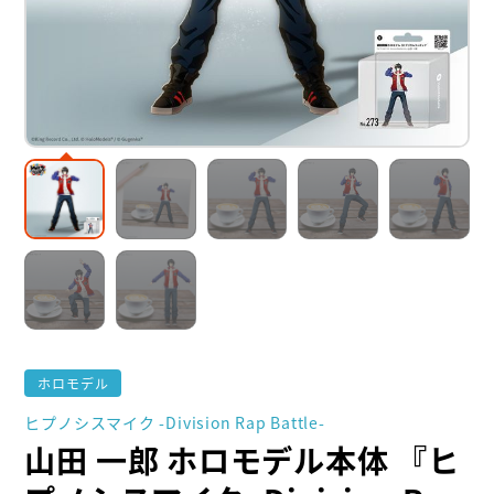
ホロモデル
ヒプノシスマイク -Division Rap Battle-
山田 一郎 ホロモデル本体 『ヒ