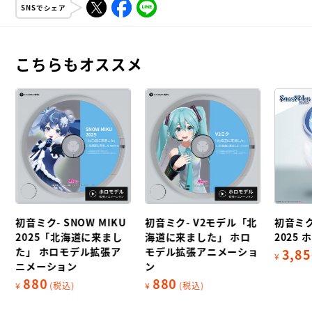
SNSでシェア
こちらもオススメ
初音ミク- SNOW MIKU
初音ミク- V2モデル「北
初音ミク-
2025「北海道に来まし
海道に来ました」 ホロ
2025
た」 ホロモデル拡張ア
モデル拡張アニメーショ
3,85
¥
ニメーション
ン
880
880
¥
(税込)
¥
(税込)