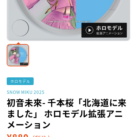
ホロモデル
SNOW MIKU 2025
初音未來- 千本桜「北海道に来
ました」 ホロモデル拡張アニ
メーション
¥
880