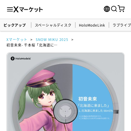
ピックアップ
スペーシャルディスク
HoloModeLink
ラブライ
Xマーケット
SNOW MIKU 2025
初音未來- 千本桜「北海道に来ました」 ホロモデル拡張アニメーション