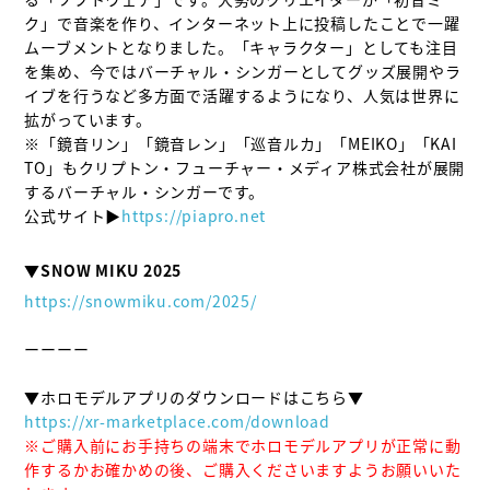
ク」で音楽を作り、インターネット上に投稿したことで一躍
ムーブメントとなりました。「キャラクター」としても注目
を集め、今ではバーチャル・シンガーとしてグッズ展開やラ
イブを行うなど多方面で活躍するようになり、人気は世界に
拡がっています。 

※「鏡音リン」「鏡音レン」「巡音ルカ」「MEIKO」「KAI
TO」もクリプトン・フューチャー・メディア株式会社が展開
するバーチャル・シンガーです。

公式サイト▶
https://piapro.net
▼SNOW MIKU 2025
https://snowmiku.com/2025/
ーーーー

https://xr-marketplace.com/download
※ご購入前にお手持ちの端末でホロモデルアプリが正常に動
作するかお確かめの後、ご購入くださいますようお願いいた