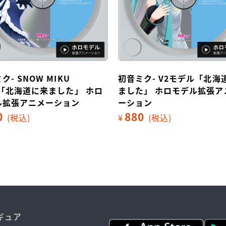
ク- SNOW MIKU
初音ミク- V2モデル「北海
5「北海道に来ました」 ホロ
ました」 ホロモデル拡張ア
ル拡張アニメーション
ーション
0
880
(税込)
¥
(税込)
ィギュア