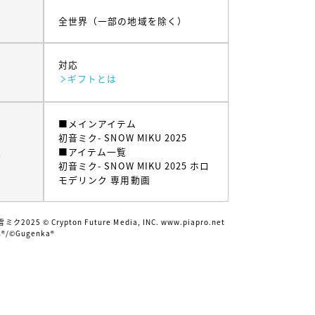
全世界（一部の地域を除く）
対応
ギフトとは
■メインアイテム
初音ミク- SNOW MIKU 2025
ム
■アイテム一覧
初音ミク- SNOW MIKU 2025 ホロ
モデリンク 専用動画
025 © Crypton Future Media, INC. www.piapro.net
s®︎/©Gugenka®