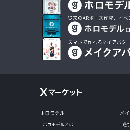
従来のARポーズ作成、イベ
スマホで作れるマイアバタ
ホロモデル
メイ
- ホロモデルとは
- 遊