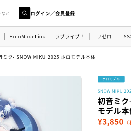
ログイン／会員登録
HoloModeLink
ラブライブ！
リゼロ
SS
音ミク- SNOW MIKU 2025 ホロモデル本体
ホロモデル
SNOW MIKU 20
初音ミク- 
モデル本
¥
3,850
（