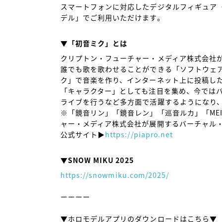
スマートフォンに対応したデジタルフィギュア
デル」でご利用いただけます。

▼「初音ミク」とは
クリプトン・フューチャー・メディア株式会社
誰でも歌を歌わせることができる「ソフトウェ
ク」で音楽を作り、インターネット上に投稿し
「キャラクター」としても注目を集め、今では
ライブを行うなど多方面で活躍するようになり、
※「鏡音リン」「鏡音レン」「巡音ルカ」「MEI
ャー・メディア株式会社が展開するバーチャル・
公式サイト▶
https://piapro.net
▼SNOW MIKU 2025
https://snowmiku.com/2025/
ーーーー
