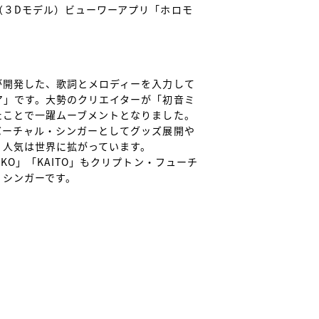
（３Dモデル）ビューワーアプリ「ホロモ
が開発した、歌詞とメロディーを入力して
ア」です。大勢のクリエイターが「初音ミ
たことで一躍ムーブメントとなりました。
バーチャル・シンガーとしてグッズ展開や
人気は世界に拡がっています。 

KO」「KAITO」もクリプトン・フューチ
シンガーです。
