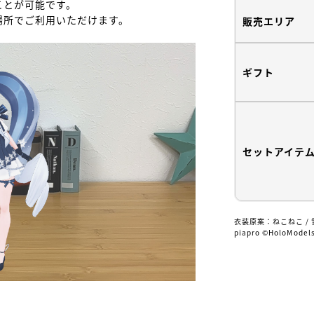
とが可能です。

所でご利用いただけます。

販売エリア
ギフト
セットアイテ
衣装原案：ねこねこ / 雪ミク2
piapro ©HoloModel