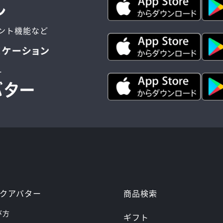
ント機能など
ー
商品検索
クアバター
び方
ギフト