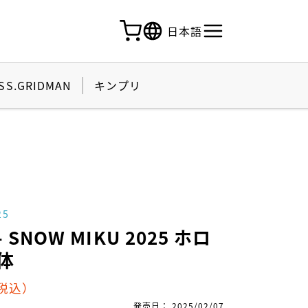
日本語
SS.GRIDMAN
キンプリ
25
SNOW MIKU 2025 ホロ
体
税込）
発売日
：
2025/02/07