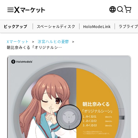
ピックアップ
スペーシャルディスク
HoloModeLink
ラブライ
Xマーケット
涼宮ハルヒの憂鬱
朝比奈みくる「オリジナルシーン」 ホロモデル拡張アニメーション 『涼宮ハルヒの憂鬱』