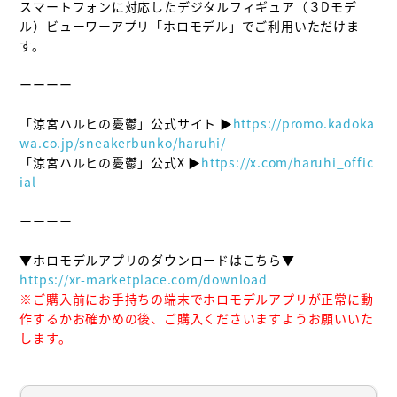
スマートフォンに対応したデジタルフィギュア（３Dモデ
ル）ビューワーアプリ「ホロモデル」でご利用いただけま
す。

ーーーー

「涼宮ハルヒの憂鬱」公式サイト ▶
https://promo.kadoka
wa.co.jp/sneakerbunko/haruhi/
「涼宮ハルヒの憂鬱」公式X ▶
https://x.com/haruhi_offic
ial
ーーーー

https://xr-marketplace.com/download
※ご購入前にお手持ちの端末でホロモデルアプリが正常に動
作するかお確かめの後、ご購入くださいますようお願いいた
します。