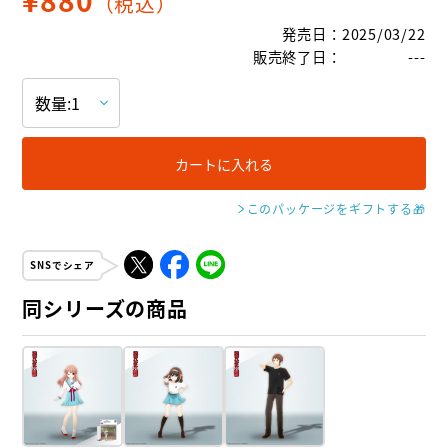
（税込）
発売日
：
2025/03/22
販売終了日
：
---
カートに入れる
このパッケージをギフトする
🎁
SNSでシェア
同シリーズの商品