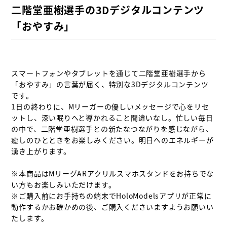
二階堂亜樹選手の3Dデジタルコンテンツ
「おやすみ」
スマートフォンやタブレットを通じて二階堂亜樹選手から
「おやすみ」の言葉が届く、特別な3Dデジタルコンテンツ
です。

1日の終わりに、Mリーガーの優しいメッセージで心をリセ
ットし、深い眠りへと導かれること間違いなし。忙しい毎日
の中で、二階堂亜樹選手との新たなつながりを感じながら、
癒しのひとときをお楽しみください。明日へのエネルギーが
湧き上がります。

※本商品はMリーグARアクリルスマホスタンドをお持ちでな
い方もお楽しみいただけます。

※ご購入前にお手持ちの端末でHoloModelsアプリが正常に
動作するかお確かめの後、ご購入くださいますようお願いい
たします。
