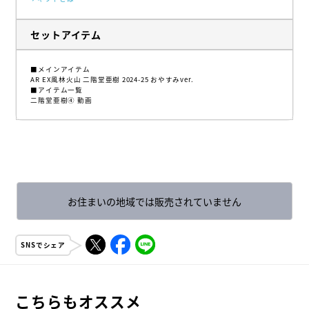
セットアイテム
■メインアイテム
AR EX風林火山 二階堂亜樹 2024-25 おやすみver.
■アイテム一覧
二階堂亜樹④ 動画
お住まいの地域では販売されていません
SNSでシェア
こちらもオススメ