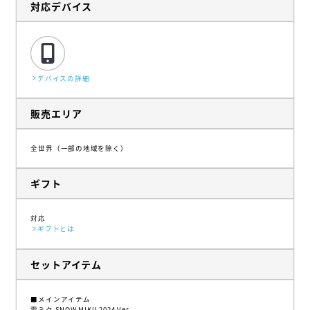
対応デバイス
デバイスの詳細
販売エリア
全世界（一部の地域を除く）
ギフト
対応
ギフトとは
セットアイテム
■メインアイテム
雪ミク SNOW MIKU 2024 Ver.