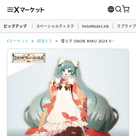
ピックアップ
スペーシャルディスク
HoloModeLink
ラブライ
Xマーケット
初音ミク
雪ミク SNOW MIKU 2024 Ver.