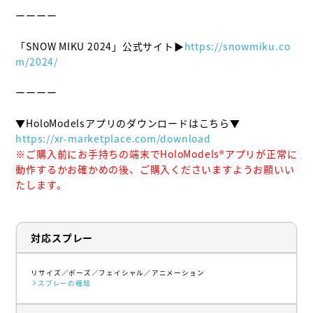
ーーーー

「SNOW MIKU 2024」公式サイト▶
https://snowmiku.co
m/2024/
ーーーー

https://xr-marketplace.com/download
※ご購入前にお手持ちの端末でHoloModels®︎アプリが正常に
動作するかお確かめの後、ご購入くださいますようお願いい
たします。
対応スプレー
リサイズ
ポーズ
フェイシャル
アニメーション
スプレーの種類