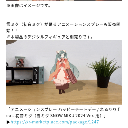
※画像はイメージです。

雪ミク（初音ミク）が踊るアニメーションスプレーも販売開
始！！

「アニメーションスプレー ハッピーチートデー / れるりり f
eat. 初音ミク（雪ミク SNOW MIKU 2024 Ver. 用）」

▶
https://xr-marketplace.com/package/1247