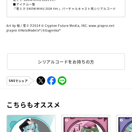
■アイテム一覧
「雪ミク SNOW MIKU 2024 Ver.」バーチャルキャスト用シリアルコード
Art by 裕 / 雪ミク2024 © Crypton Future Media, INC. www.piapro.net
piapro ©HoloModels®︎/©Gugenka®
シリアルコードをお持ちの方
SNSでシェア
こちらもオススメ