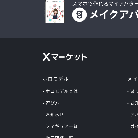
スマホで作れるマイアバタ
ホロモデル
メイ
- ホロモデルとは
- 遊
- 遊び方
- 
- お知らせ
- 
- フィギュア一覧
- 
- 販売店舗一覧