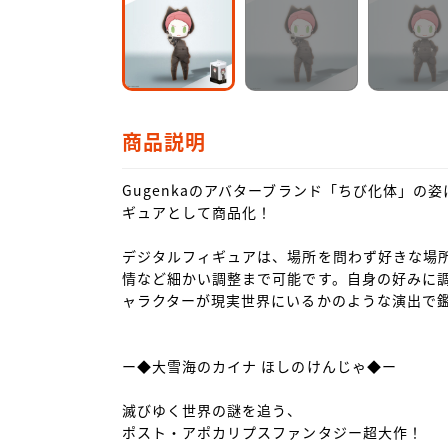
商品説明
Gugenkaのアバターブランド「ちび化体」の
ギュアとして商品化！

デジタルフィギュアは、場所を問わず好きな場
情など細かい調整まで可能です。自身の好みに
ャラクターが現実世界にいるかのような演出で鑑
ー◆大雪海のカイナ ほしのけんじゃ◆ー

滅びゆく世界の謎を追う、

ポスト・アポカリプスファンタジー超大作！
