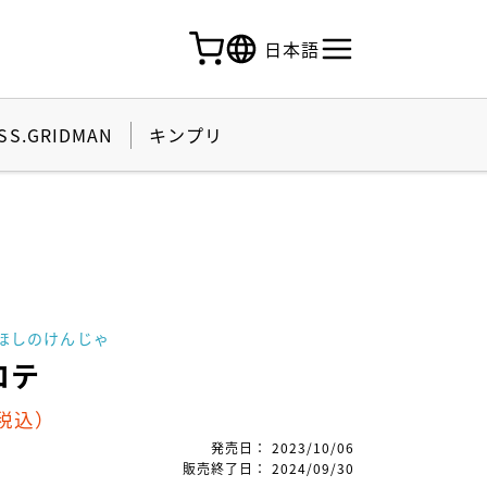
日本語
SS.GRIDMAN
キンプリ
 ほしのけんじゃ
ロテ
税込）
発売日
：
2023/10/06
販売終了日
：
2024/09/30