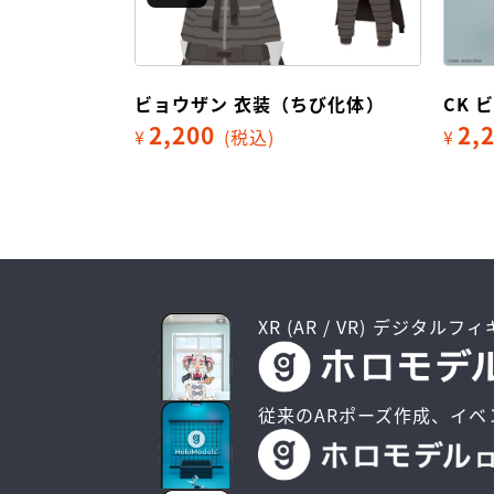
ビョウザン 衣装（ちび化体）
CK 
2,200
2,
¥
(税込)
¥
XR (AR / VR) デジタルフ
従来のARポーズ作成、イベ