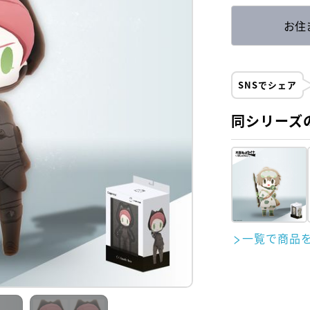
お住
SNSでシェア
同シリーズ
一覧で商品