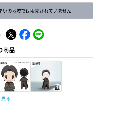
まいの地域では販売されていません
の商品
を見る