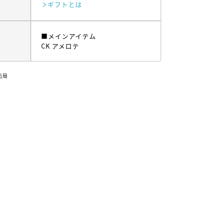
ギフトとは
■メインアイテム
ム
CK アメロテ
拓局