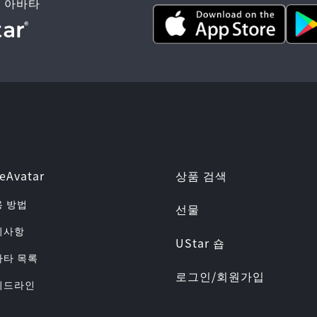
 아바타
상품 검색
eAvatar
용 방법
선물
공지사항
UStar 숍
바타 목록
로그인/회원가입
가이드라인