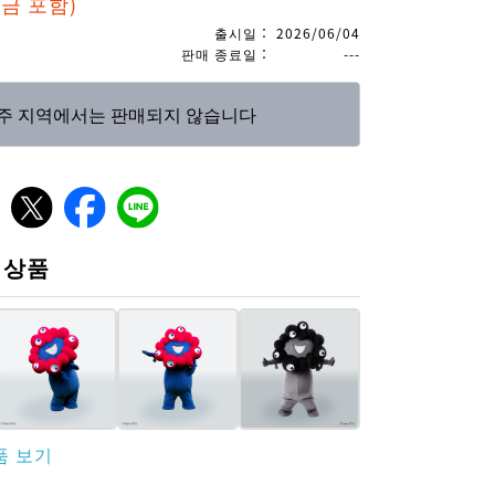
세금 포함)
출시일
：
2026/06/04
판매 종료일
：
---
주 지역에서는 판매되지 않습니다
 상품
품 보기