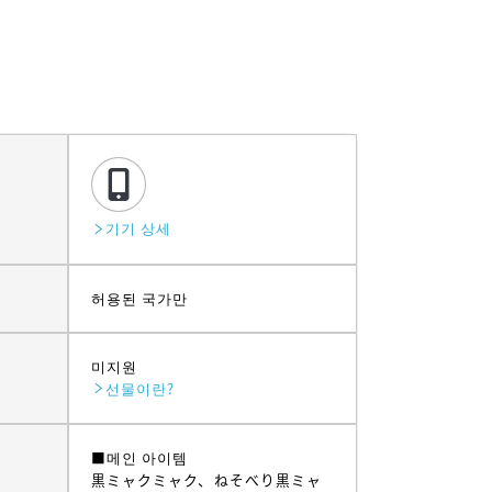
기기 상세
허용된 국가만
미지원
선물이란?
■메인 아이템
黒ミャクミャク、ねそべり黒ミャ