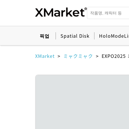
픽업
Spatial Disk
HoloModeLi
XMarket
ミャクミャク
EXPO202