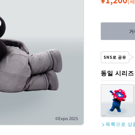
(
거
SNS로 공유
동일 시리즈
목록으로 상