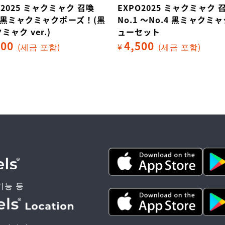
O2025 ミャクミャク 召喚
EXPO2025 ミャクミャク 
1 黒ミャクミャクポーズ！(黒
No.1 ～No.4 黒ミャクミ
ミャク ver.)
ューセット
200
4,500
(세금 포함)
¥
(세금 포함)
기능 등