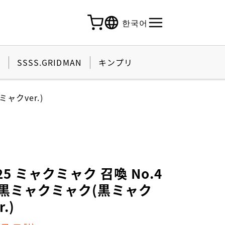
한국어
활
SSSS.GRIDMAN
キンプリ
ャクver.)
25 ミャクミャク 召喚 No.4
黒ミャクミャク(黒ミャク
.)