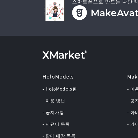
스마트폰으로 만드는 나만의
HoloModels
Mak
- HoloModels란
- 이
- 이용 방법
- 
- 공지사항
- 아
- 피규어 목록
- 
- 판매 매장 목록