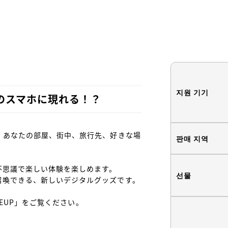
지원 기기
のスマホに現れる！？
。あなたの部屋、街中、旅行先、好きな場
판매 지역
思議で楽しい体験を楽しめます。

선물
喚できる、新しいデジタルグッズです。

NEUP」をご覧ください。
