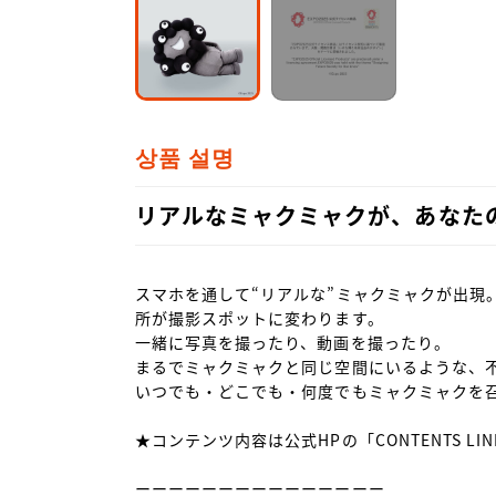
상품 설명
リアルなミャクミャクが、あなた
スマホを通して“リアルな”ミャクミャクが出現
所が撮影スポットに変わります。

一緒に写真を撮ったり、動画を撮ったり。

まるでミャクミャクと同じ空間にいるような、不
いつでも・どこでも・何度でもミャクミャクを召
★コンテンツ内容は公式HPの「CONTENTS LI
ーーーーーーーーーーーーーーー
