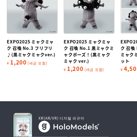
EXPO2025 ミャクミャ
EXPO2025 ミャクミャ
EXPO
黒
ク 召喚 No.3 フリフリ
ク 召喚 No.1 黒ミャクミ
ク 召喚 
♪(黒ミャクミャクver.)
ャクポーズ！(黒ミャク
ミャク
ミャク ver.)
ット
1,200
¥
(세금 포함)
1,200
4,50
¥
(세금 포함)
¥
XR(AR/VR) 디지털 피규어