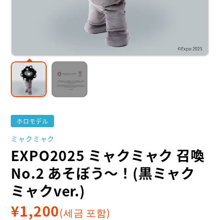
ホロモデル
ミャクミャク
EXPO2025 ミャクミャク 召喚
No.2 あそぼう～！(黒ミャク
ミャクver.)
¥
1,200
(세금 포함)