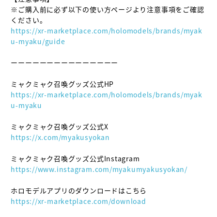
※ご購入前に必ず以下の使い方ページより注意事項をご確認
https://xr-marketplace.com/holomodels/brands/myak
u-myaku/guide
ーーーーーーーーーーーーーーー

https://xr-marketplace.com/holomodels/brands/myak
u-myaku
https://x.com/myakusyokan
https://www.instagram.com/myakumyakusyokan/
https://xr-marketplace.com/download