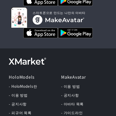
스마트폰으로 만드는 나만의 아바타
HoloModels
MakeAvatar
- HoloModels란
- 이용 방법
- 이용 방법
- 공지사항
- 공지사항
- 아바타 목록
- 피규어 목록
- 가이드라인