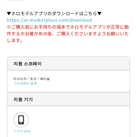
https://xr-marketplace.com/download
※ご購入前にお手持ちの端末でホロモデルアプリが正常に動
作するかお確かめの後、ご購入くださいますようお願いいた
します。
지원 스프레이
리사이즈
포즈
페이셜
스프레이 종류
지원 기기
기기 상세