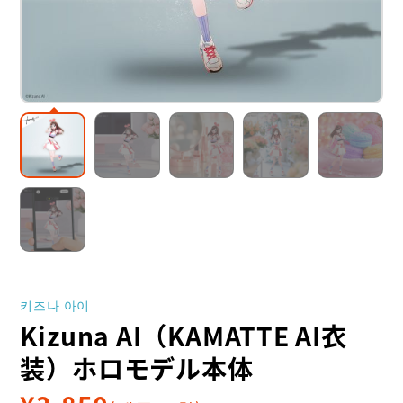
키즈나 아이
Kizuna AI（KAMATTE AI衣
装）ホロモデル本体