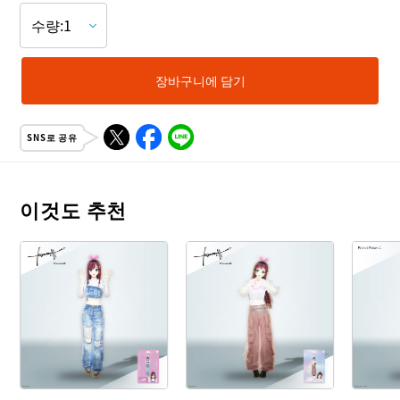
장바구니에 담기
SNS로 공유
이것도 추천