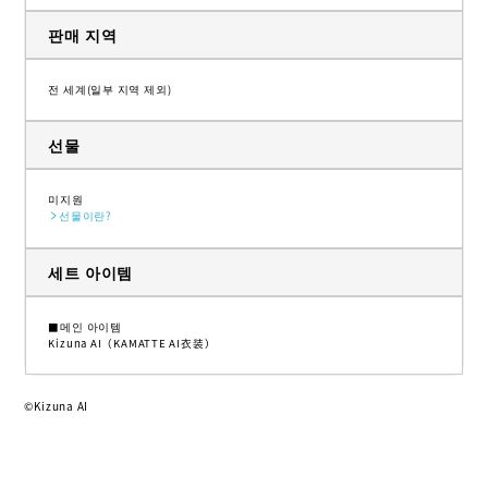
판매 지역
전 세계(일부 지역 제외)
선물
미지원
선물이란?
세트 아이템
■메인 아이템
Kizuna AI（KAMATTE AI衣装）
©Kizuna AI