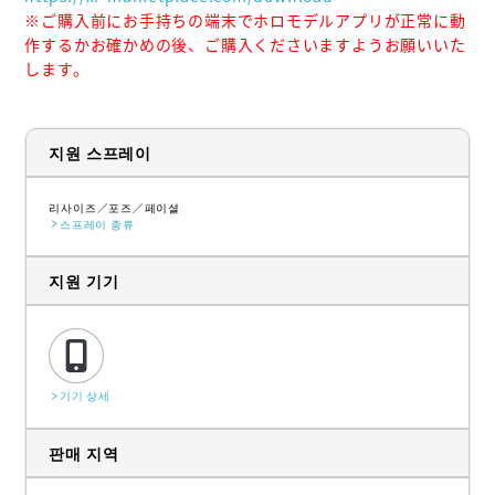
※ご購入前にお手持ちの端末でホロモデルアプリが正常に動
作するかお確かめの後、ご購入くださいますようお願いいた
します。
지원 스프레이
리사이즈
포즈
페이셜
스프레이 종류
지원 기기
기기 상세
판매 지역