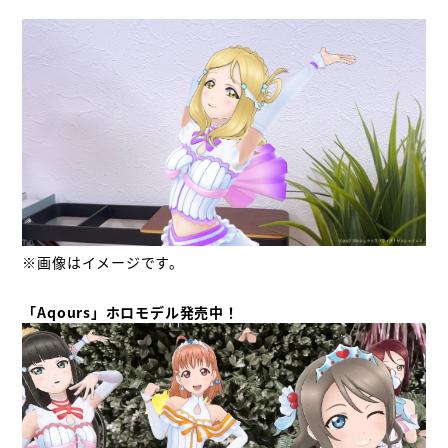
※画像はイメージです。

「Aqours」ホロモデル発売中！