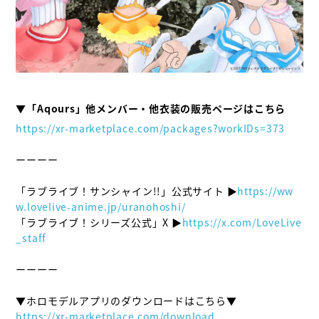
https://xr-marketplace.com/packages?workIDs=373
ーーーー

「ラブライブ！サンシャイン!!」公式サイト ▶
https://ww
w.lovelive-anime.jp/uranohoshi/
「ラブライブ！シリーズ公式」X ▶
https://x.com/LoveLive
_staff
ーーーー

https://xr-marketplace.com/download