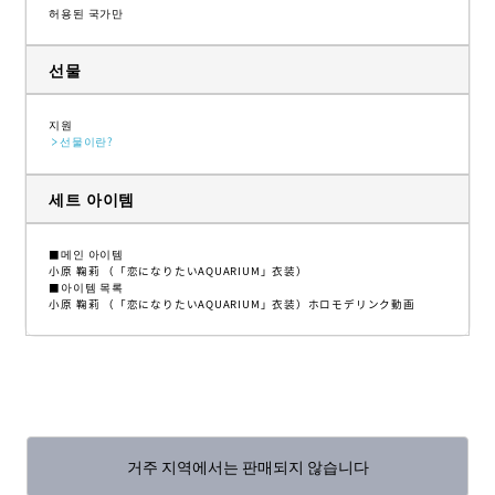
허용된 국가만
선물
지원
선물이란?
세트 아이템
■메인 아이템
小原 鞠莉 （「恋になりたいAQUARIUM」衣装）
■아이템 목록
小原 鞠莉 （「恋になりたいAQUARIUM」衣装）ホロモデリンク動画
거주 지역에서는 판매되지 않습니다