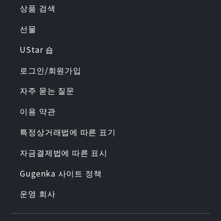
상품 검색
선물
UStar 숍
로그인/회원가입
자주 묻는 질문
이용 약관
특정상거래법에 따른 표기
자금결제법에 따른 표시
Gugenka 사이트 정책
운영 회사