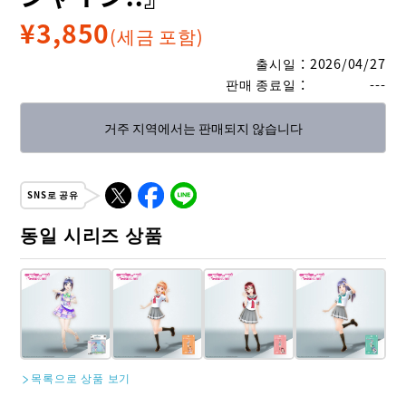
¥
3,850
(세금 포함)
출시일
：
2026/04/27
판매 종료일
：
---
거주 지역에서는 판매되지 않습니다
SNS로 공유
동일 시리즈 상품
목록으로 상품 보기