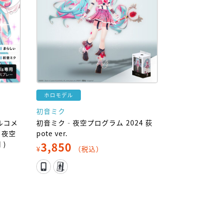
ホロモデル
初音ミク
ルコメ
初音ミク‐夜空プログラム 2024 荻
‐夜空
pote ver.
 )
3,850
¥
（税込）