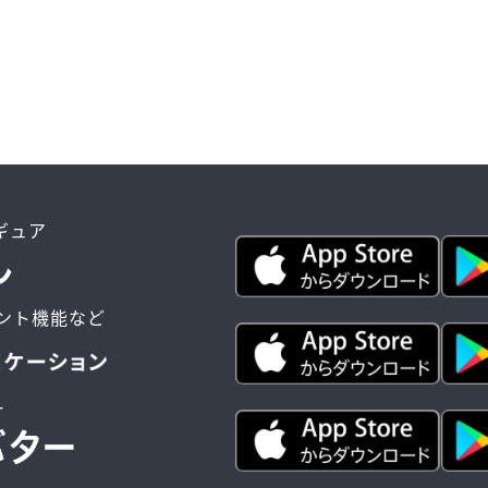
ィギュア
ント機能など
ー