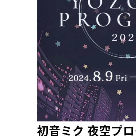
初音ミク 夜空プログ