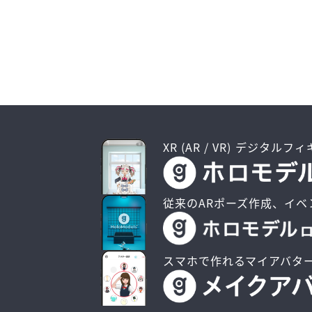
XR (AR / VR) デジタルフ
従来のARポーズ作成、イベ
スマホで作れるマイアバタ