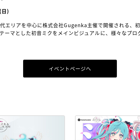
(日)
潟市万代エリアを中心に株式会社Gugenka主催で開催される
テーマとした初音ミクをメインビジュアルに、様々なプロ
イベントページへ