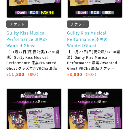
チケット
チケット
Guilty Kiss Musical
Guilty Kiss Musical
Performance 漆黒の
Performance 漆黒の
Wanted Ghost
Wanted Ghost
【11月22日(日)夜公演/17:30開
【11月22日(日)夜公演/17:30開
演】Guilty Kiss Musical
演】Guilty Kiss Musical
Performance 漆黒のWanted
Performance 漆黒のWanted
Ghost グッズ付きVRChat配信チ
Ghost VRChat配信チケット
ケット
11,800
8,800
¥
（税込）
¥
（税込）