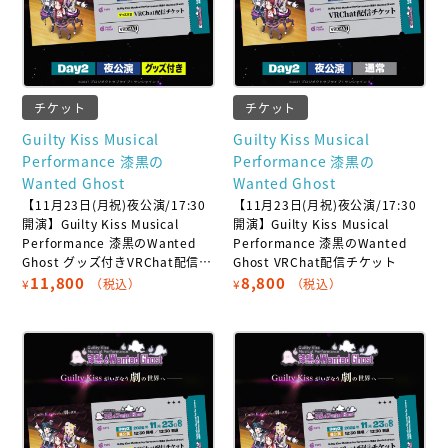
チケット
チケット
Guilty Kiss Musical
Guilty Kiss Musical
Performance 漆黒の
Performance 漆黒の
Wanted Ghost
Wanted Ghost
【11月23日(月祝)夜公演/17:30
【11月23日(月祝)夜公演/17:30
開演】Guilty Kiss Musical
開演】Guilty Kiss Musical
Performance 漆黒のWanted
Performance 漆黒のWanted
Ghost グッズ付きVRChat配信チ
Ghost VRChat配信チケット
ケット
11,800
8,800
¥
（税込）
¥
（税込）