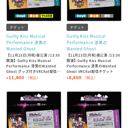
チケット
チケット
Guilty Kiss Musical
Guilty Kiss Musical
Performance 漆黒の
Performance 漆黒の
Wanted Ghost
Wanted Ghost
【11月23日(月祝)昼公演 /13:30
【11月23日(月祝)昼公演 /13:30
開演】Guilty Kiss Musical
開演】Guilty Kiss Musical
Performance 漆黒のWanted
Performance 漆黒のWanted
Ghost グッズ付きVRChat配信チ
Ghost VRChat配信チケット
ケット
11,800
8,800
¥
（税込）
¥
（税込）