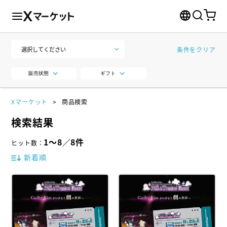
条件をクリア
販売状態
ギフト
Xマーケット
商品検索
検索結果
1
～
8
／
8
件
ヒット数
：
新着順