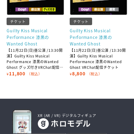
チケット
チケット
Guilty Kiss Musical
Guilty Kiss Musical
Performance 漆黒の
Performance 漆黒の
Wanted Ghost
Wanted Ghost
【11月22日(日)昼公演 /13:30開
【11月22日(日)昼公演 /13:30開
演】Guilty Kiss Musical
演】Guilty Kiss Musical
Performance 漆黒のWanted
Performance 漆黒のWanted
Ghost グッズ付きVRChat配信チ
Ghost VRChat配信チケット
ケット
11,800
8,800
¥
（税込）
¥
（税込）
XR (AR / VR) デジタルフィギュア